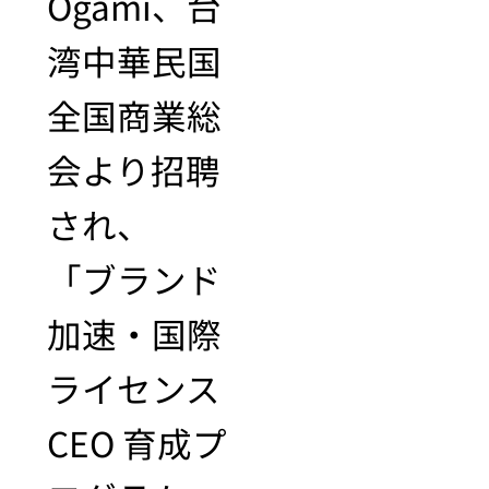
Ogami、台
湾中華民国
全国商業総
会より招聘
され、
「ブランド
加速・国際
ライセンス
CEO 育成プ