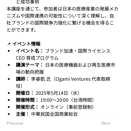
と成功事例
本講座を通じて、参加者は日本の医療産業の発展メカ
ニズムや国際連携の可能性について深く理解し、自
社ブランドの国際競争力強化に繋げる機会を得るこ
とができます。
📌 
イベント情報
イベント名：
 ブランド加速・国際ライセンス 
CEO 育成プログラム
講演テーマ：
 日本の医療機器および再生医療市
場の動向把握
講師：
 李睿凱 氏（Ogami Ventures 代表取締
役）
開催日：
 2025年5月14日（水）
開催時間：
 19:00〜20:00（台湾時間）
開催形式：
 オンライン（事前登録制）
主催：
 中華民国全国商業総会
Previous
Next