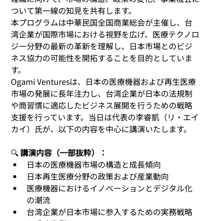
ついて第一線の知見を共有します。
本プログラムは中華民国全国商業総会が主催し、台
湾企業が国際市場における視野を広げ、医療テクノロ
ジー分野の最新の革新を理解し、日本市場とのビジ
ネス協力の可能性を開拓することを目的としていま
す。
Ogami Venturesは、日本の医療機器および再生医療
市場の発展に長年注力し、台湾企業が日本の法規制
や商習慣に適応したビジネス展開を行うための戦略
支援を行っています。当日は代表の李睿凱（リ・エイ
カイ）氏が、以下の内容を中心に講演いたします。
🔍 
講演内容（一部抜粋）：
日本の医療機器市場の構造と成長傾向
日本再生医療分野の政策および産業動向
医療機器におけるイノベーションとデジタル化
の潮流
台湾企業が日本市場に参入するための実務戦略