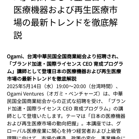
医療機器および再生医療市
場の最新トレンドを徹底解
説
Ogami、台湾中華民国全国商業総会より招聘され、
「ブランド加速・国際ライセンス CEO 育成プログラ
ム」講師として登壇日本の医療機器および再生医療
市場の最新トレンドを徹底解説
2025年5月14日（水）19:00〜20:00（台湾時間）、
Ogami Ventures（オガミ・ベンチャーズ）は、中華
民国全国商業総会からの正式な招聘を受け、「ブラン
ド加速・国際ライセンス CEO 育成プログラム」の講
師として登壇いたします。テーマは「日本の医療機器
および再生医療市場の動向把握」。本講座では、グ
ローバル医療産業に関心を持つ経営者および上級管
理職に向けて、市場の構造、政策の変化、事業機会に