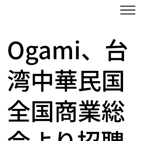
Ogami、台
湾中華民国
全国商業総
会より招聘