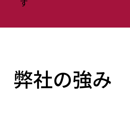
す
弊社の強み