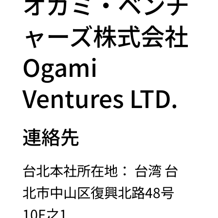
オガミ・ベンチ
ャーズ株式会社
Ogami
Ventures LTD.
連絡先
台北本社所在地： 台湾 台
北市中山区復興北路48号
10F之1